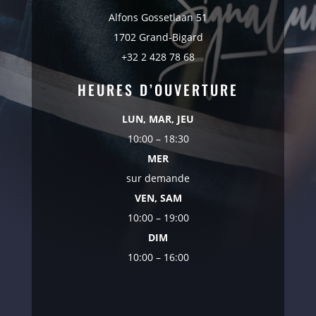
Alfons Gossetlaan 51
1702 Grand-Bigard
+32 2 428 78 68
HEURES D’OUVERTURE
LUN, MAR, JEU
10:00 – 18:30
MER
sur demande
VEN, SAM
10:00 – 19:00
DIM
10:00 – 16:00