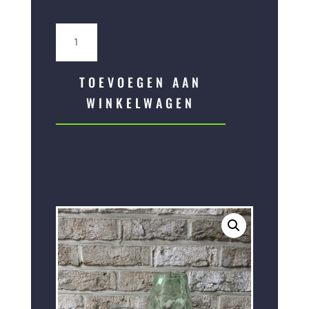
Vaas
€67,50
Serenity
aantal
TOEVOEGEN AAN
WINKELWAGEN