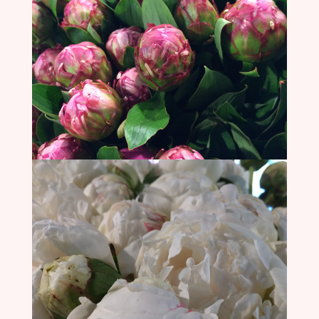
Orchideeën