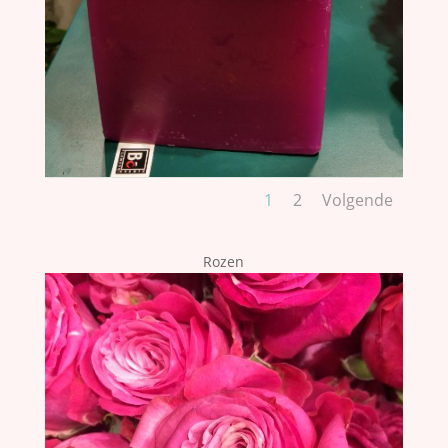
1
2
Volgende
Rozen