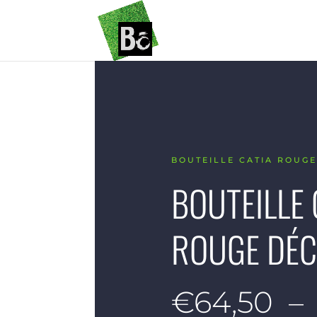
BOUTEILLE CATIA ROUG
BOUTEILLE 
ROUGE DÉ
€
64,50
–