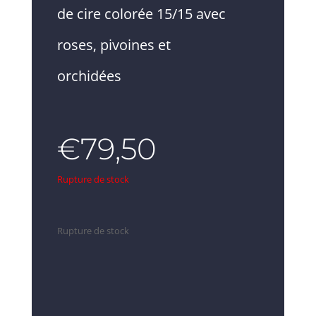
de cire colorée 15/15 avec
roses, pivoines et
orchidées
€
79,50
Rupture de stock
Rupture de stock