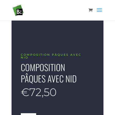
COMPOSITION PÂQUES AVEC
NID
COMPOSITION
PÂQUES AVEC NID
€
72,50