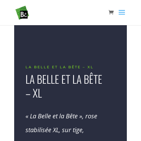
LA BELLE ET LA BÊTE – XL
LA BELLE ET LA BÊTE
– XL
« La Belle et la Bête », rose
stabilisée XL, sur tige,