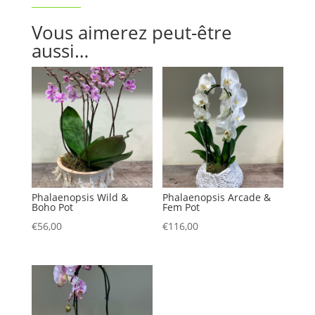
Vous aimerez peut-être
aussi…
Phalaenopsis Wild &
Phalaenopsis Arcade &
Boho Pot
Fem Pot
€
56,00
€
116,00