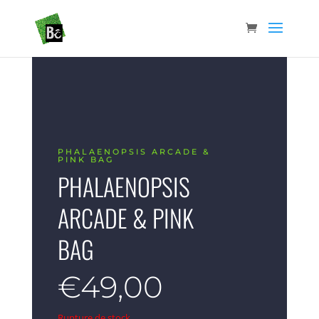
PHALAENOPSIS ARCADE &
PINK BAG
PHALAENOPSIS
ARCADE & PINK
BAG
€
49,00
Rupture de stock