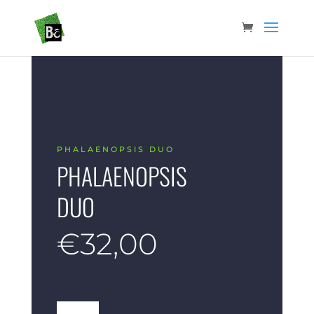
PHALAENOPSIS DUO
PHALAENOPSIS
DUO
€
32,00
quantité