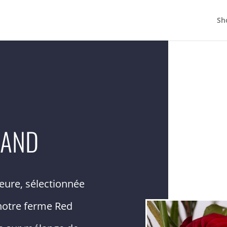
Sh
LAND
eure, sélectionnée
notre ferme Red