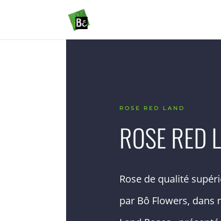
ROSE RED LAND
ROSE RED 
Rose de qualité supéri
par Bô Flowers, dans 