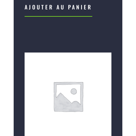
Rouges
AJOUTER AU PANIER