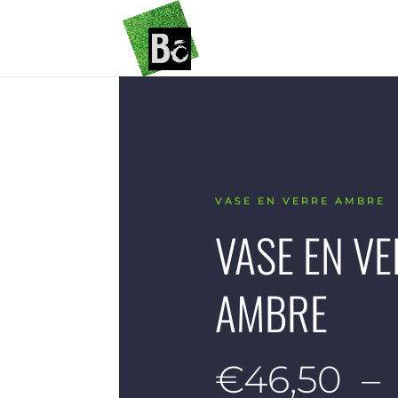
VASE EN VERRE AMBRE
VASE EN V
AMBRE
€
46,50
–