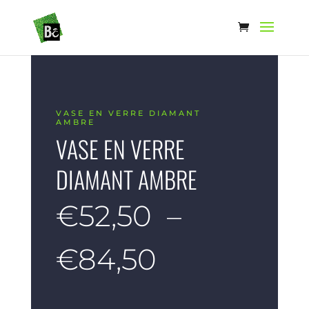
VASE EN VERRE DIAMANT
AMBRE
VASE EN VERRE
DIAMANT AMBRE
€
52,50
–
Plage
€
84,50
de