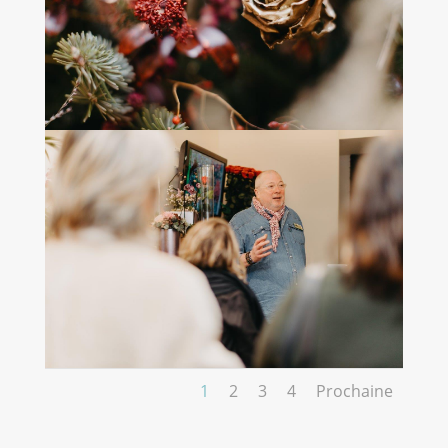
1
2
3
4
Prochaine