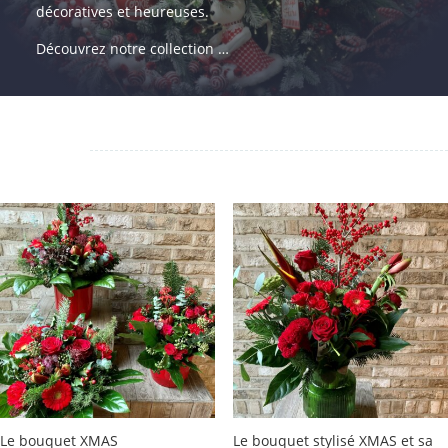
décoratives et heureuses.
Découvrez notre collection …
Le bouquet XMAS
Le bouquet stylisé XMAS et sa