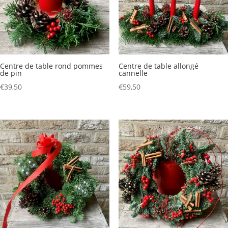
Centre de table rond pommes
Centre de table allongé
de pin
cannelle
€
39,50
€
59,50