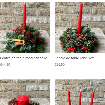
€85,50
à
€115,50
Centre de table rond cannelle
Centre de table rond Ilex
€
44,50
€
36,50