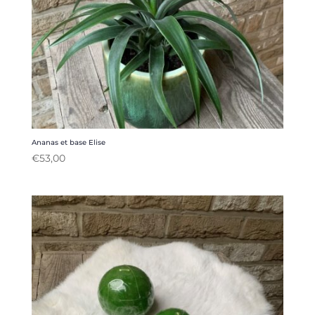
Ananas et base Elise
€
53,00