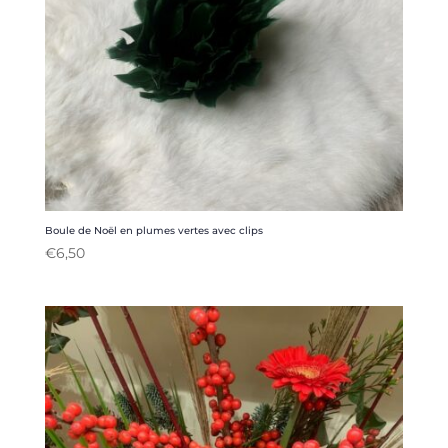
Boule de Noël en plumes vertes avec clips
€
6,50